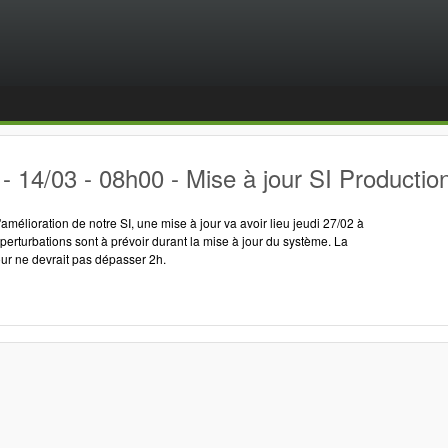
 14/03 - 08h00 - Mise à jour SI Productio
'amélioration de notre SI, une mise à jour va avoir lieu jeudi 27/02 à
 perturbations sont à prévoir durant la mise à jour du système. La
ur ne devrait pas dépasser 2h.