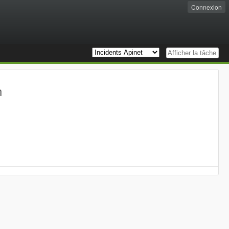
Connexion
n