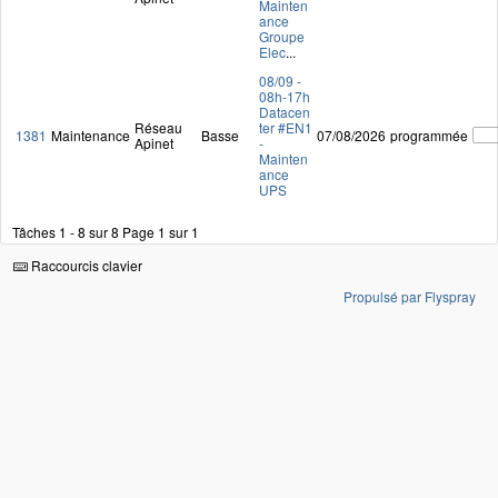
Mainten
ance
Groupe
Elec
...
08/09 -
08h-17h
Datacen
Réseau
ter #EN1
1381
Maintenance
Basse
07/08/2026
programmée
Apinet
-
Mainten
ance
UPS
Tâches 1 - 8 sur 8
Page 1 sur 1
Raccourcis clavier
Propulsé par Flyspray