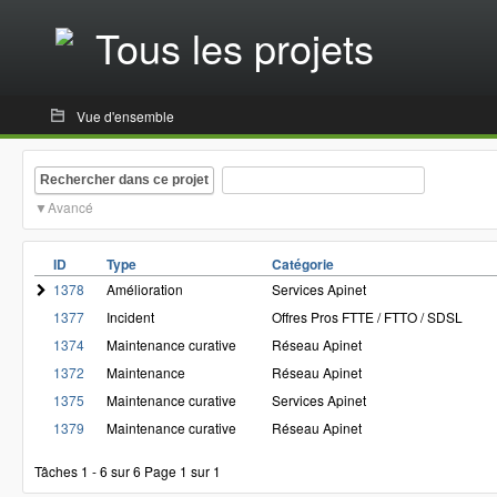
Tous les projets
Vue d'ensemble
Rechercher dans ce projet
Avancé
ID
Type
Catégorie
1378
Amélioration
Services Apinet
1377
Incident
Offres Pros FTTE / FTTO / SDSL
1374
Maintenance curative
Réseau Apinet
1372
Maintenance
Réseau Apinet
1375
Maintenance curative
Services Apinet
1379
Maintenance curative
Réseau Apinet
Tâches 1 - 6 sur 6
Page 1 sur 1