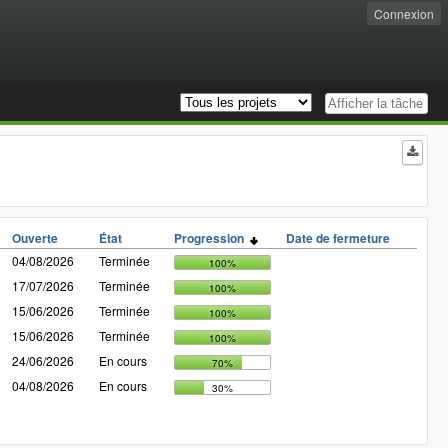
Connexion
Ouverte
État
Progression
Date de fermeture
04/08/2026
Terminée
100%
17/07/2026
Terminée
100%
15/06/2026
Terminée
100%
15/06/2026
Terminée
100%
24/06/2026
En cours
70%
04/08/2026
En cours
30%