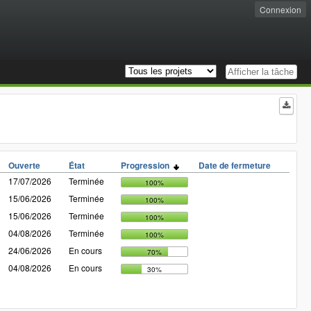
Connexion
Ouverte
État
Progression
Date de fermeture
17/07/2026
Terminée
100%
15/06/2026
Terminée
100%
15/06/2026
Terminée
100%
04/08/2026
Terminée
100%
24/06/2026
En cours
70%
04/08/2026
En cours
30%