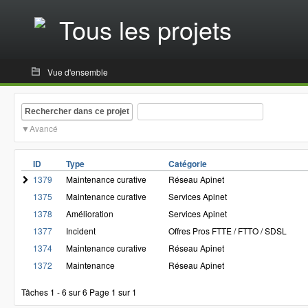
Tous les projets
Vue d'ensemble
Rechercher dans ce projet
Avancé
ID
Type
Catégorie
1379
Maintenance curative
Réseau Apinet
1375
Maintenance curative
Services Apinet
1378
Amélioration
Services Apinet
1377
Incident
Offres Pros FTTE / FTTO / SDSL
1374
Maintenance curative
Réseau Apinet
1372
Maintenance
Réseau Apinet
Tâches 1 - 6 sur 6
Page 1 sur 1