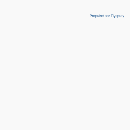
Propulsé par Flyspray