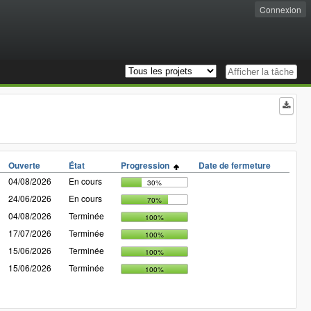
Connexion
Ouverte
État
Progression
Date de fermeture
04/08/2026
En cours
30%
24/06/2026
En cours
70%
04/08/2026
Terminée
100%
17/07/2026
Terminée
100%
15/06/2026
Terminée
100%
15/06/2026
Terminée
100%