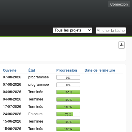
Connexion
Ouverte
État
Progression
Date de fermeture
07/08/2026
programmée
0%
07/08/2026
programmée
0%
04/08/2026
Terminée
100%
04/08/2026
Terminée
100%
17/07/2026
Terminée
100%
24/06/2026
En cours
70%
15/06/2026
Terminée
100%
15/06/2026
Terminée
100%