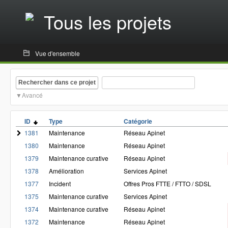
Tous les projets
Vue d'ensemble
Rechercher dans ce projet
Avancé
ID
Type
Catégorie
1381
Maintenance
Réseau Apinet
1380
Maintenance
Réseau Apinet
1379
Maintenance curative
Réseau Apinet
1378
Amélioration
Services Apinet
1377
Incident
Offres Pros FTTE / FTTO / SDSL
1375
Maintenance curative
Services Apinet
1374
Maintenance curative
Réseau Apinet
1372
Maintenance
Réseau Apinet