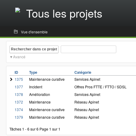
Tous les projets
Vue d'ensemble
Rechercher dans ce projet
Avancé
ID
Type
Catégorie
1375
Maintenance curative
Services Apinet
1377
Incident
Offres Pros FTTE / FTTO / SDSL
1378
Amélioration
Services Apinet
1372
Maintenance
Réseau Apinet
1374
Maintenance curative
Réseau Apinet
1379
Maintenance curative
Réseau Apinet
Tâches 1 - 6 sur 6
Page 1 sur 1