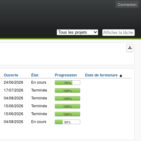
Connexion
Ouverte
État
Progression
Date de fermeture
24/06/2026
En cours
70%
17/07/2026
Terminée
100%
04/08/2026
Terminée
100%
15/06/2026
Terminée
100%
15/06/2026
Terminée
100%
04/08/2026
En cours
30%