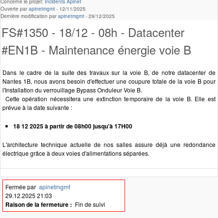
Concerne le projet:
Incidents Apinet
Ouverte par
apinetmgmt
-
12/11/2025
Dernière modification par
apinetmgmt
-
29/12/2025
FS#1350 - 18/12 - 08h - Datacenter
#EN1B - Maintenance énergie voie B
Dans le cadre de la suite des travaux sur la voie B, de notre datacenter de
Nantes 1B, nous avons besoin d'effectuer une coupure totale de la voie B pour
l'Installation du verrouillage Bypass Onduleur Voie B.
Cette opération nécessitera une extinction temporaire de la voie B. Elle est
prévue à la date suivante :
18 12 2025 à partir de 08h00 jusqu'à 17H00
L'architecture technique actuelle de nos salles assure déjà une redondance
électrique grâce à deux voies d'alimentations séparées.
Fermée par
apinetmgmt
29.12.2025 21:03
Raison de la fermeture :
Fin de suivi