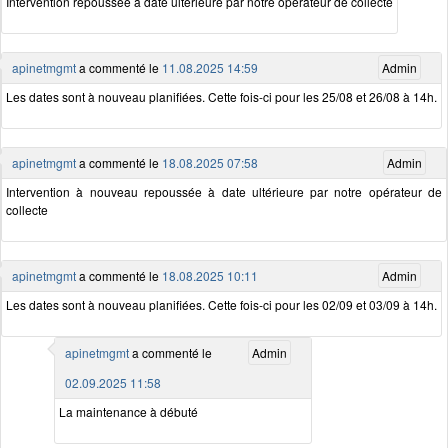
Intervention repoussée à date ultérieure par notre opérateur de collecte
apinetmgmt
a commenté le
11.08.2025 14:59
Admin
Les dates sont à nouveau planifiées. Cette fois-ci pour les 25/08 et 26/08 à 14h.
apinetmgmt
a commenté le
18.08.2025 07:58
Admin
Intervention à nouveau repoussée à date ultérieure par notre opérateur de
collecte
apinetmgmt
a commenté le
18.08.2025 10:11
Admin
Les dates sont à nouveau planifiées. Cette fois-ci pour les 02/09 et 03/09 à 14h.
apinetmgmt
a commenté le
Admin
02.09.2025 11:58
La maintenance à débuté