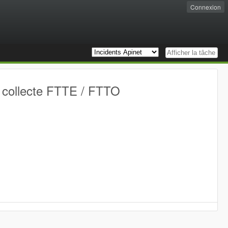
Connexion
e collecte FTTE / FTTO