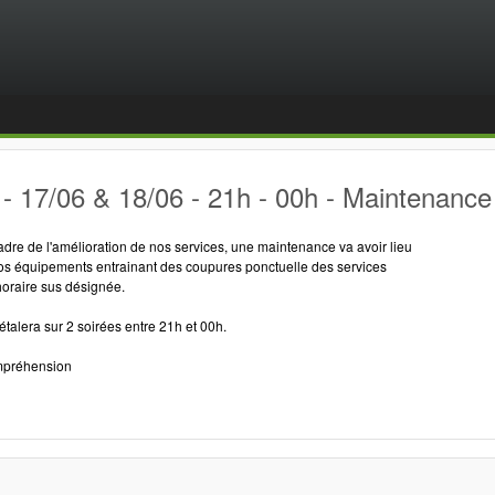
- 17/06 & 18/06 - 21h - 00h - Maintenanc
adre de l'amélioration de nos services, une maintenance va avoir lieu
nos équipements entrainant des coupures ponctuelle des services
horaire sus désignée.
talera sur 2 soirées entre 21h et 00h.
ompréhension